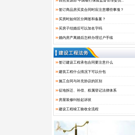
自然资源部 中国银行保险监督管理委员...
签订商品房买卖合同时应注意哪些事项？
买房时如何区分网签和备案？
买房子结婚后可以加名字吗
婚内房产离婚后怎样办理过户手续
签订建设工程承包合同要注意什么
建筑工程什么情况下可以分包
施工合同与补充协议的区别
征地拆迁、补偿、权属登记法律体系
房屋装修纠纷起诉状
​建设工程竣工验收全流程