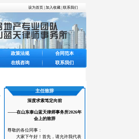
设为首页
|
加入收藏
|
联系我们
政策法规
合同范本
在线咨询
联系我们
主任致辞
深度求索笃定向前
——在山东泰山蓝天律师事务所2026年
会上的致辞
尊敬的各位同事：
大家下午好！首先，请允许我代表