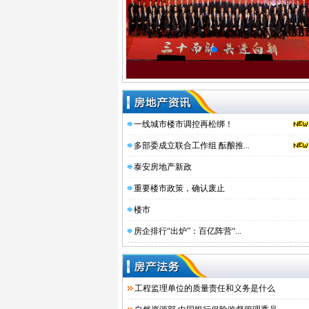
一线城市楼市调控再松绑！
多部委成立联合工作组 酝酿推...
泰安房地产新政
重要楼市政策，确认废止
楼市
房企排行“出炉”：百亿阵营“...
2017.12《泰安律师网》工作交流信息宣传先进单位
2017.12
工程监理单位的质量责任和义务是什么