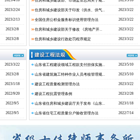
2023/4/10
2023/5/10
住房和城乡建设部、市场监管总局关于规...
2023/2/24
2023/3/22
住房和城乡建设部关于印发《供水、供气...
2023/2/13
2023/3/22
全国住房公积金服务标识使用管理办法
2023/2/8
2023/3/22
住房和城乡建设部关于修改 《房地产开...
2023/2/8
2023/3/22
住房和城乡建设行政处罚程序规定
2023/3/22
2023/5/10
山东省工程建设领域工程款支付担保实施...
2023/2/8
2023/5/10
山东省建筑施工特种作业人员考核管理规...
2023/1/18
2023/3/22
建设工程质量检测管理办法
2022/9/20
2023/2/28
建设工程抗震管理条例
2022/9/5
2023/1/18
山东省住房和城乡建设厅关于发布《山东...
2022/9/5
2022/7/14
山东省住宅工程质量分户验收管理办法