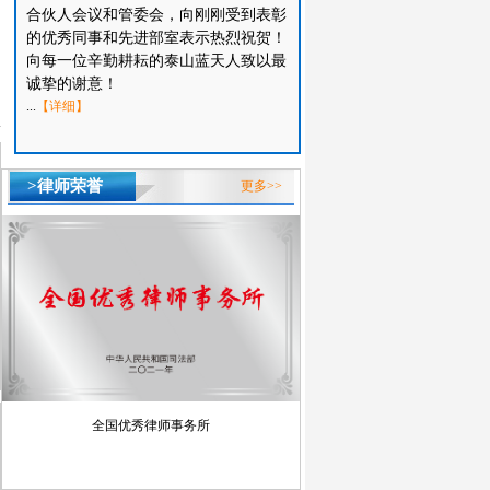
合伙人会议和管委会，向刚刚受到表彰
的优秀同事和先进部室表示热烈祝贺！
向每一位辛勤耕耘的泰山蓝天人致以最
诚挚的谢意！
...
【详细】
>律师荣誉
更多>>
全国优秀律师事务所