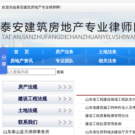
欢迎光临泰安建筑房地产专业律师网!
首 页
房产法务
土地法务
房地产资讯
专业团队
相关法务
搜索
房产法规
建设工程法规
·
山东省工程建设领域工程款支
·
山东省建筑施工特种作业人员
土地法规
·
建设工程质量检测管理办法
联系我们
·
建设工程抗震管理条例
山东泰山蓝天律师事务所
·
山东省住房和城乡建设厅关于发