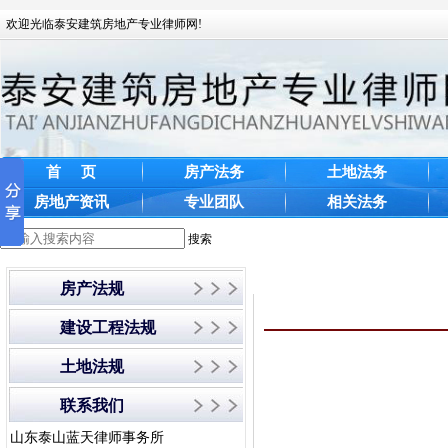
欢迎光临泰安建筑房地产专业律师网!
首 页
房产法务
土地法务
房地产资讯
专业团队
相关法务
搜索
房产法规
建设工程法规
土地法规
联系我们
山东泰山蓝天律师事务所