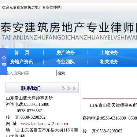
欢迎光临泰安建筑房地产专业律师网!
首 页
房产法务
土地法务
房地产资讯
专业团队
相关法务
搜索
联系我们
山东泰山蓝天律师事务所
咨询电话:0538-6316800
山东泰山蓝天律师事务
0538-8226587
传 真:0538-8298362
咨询电话:0538-6316800 0538-
网 址：
www.lantian-law-2.com.cn
地 址:山东省泰安市东岳大街118号望
传 真:0538-8298362
山大厦4楼