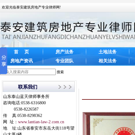
欢迎光临泰安建筑房地产专业律师网!
首 页
房产法务
土地法务
房地产资讯
专业团队
相关法务
搜索
联系我们
山东泰山蓝天律师事务所
咨询电话:0538-6316800
0538-8226587
传 真:0538-8298362
网 址：
www.lantian-law-2.com.cn
地 址:山东省泰安市东岳大街118号望
山大厦4楼