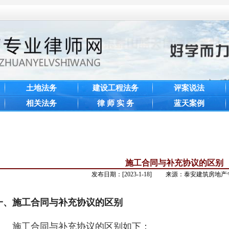
土地法务
建设工程法务
评案说法
相关法务
律 师 实 务
蓝天案例
施工合同与补充协议的区别
发布日期：[2023-1-18] 来源：泰安建筑房地
一、
施工合同与补充协议的区别
施工合同与补充协议的区别如下：