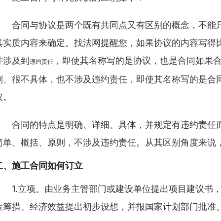
合同与协议是两个既有共同点又有区别的概念，不能只
其实质内容来确定。找法网提醒您，如果协议的内容写得
并涉及到
，即使其名称写的是协议，也是合同如果
违约责任
则、很不具体，也不涉及违约责任，即使其名称写的是合
议。
合同的特点是明确、详细、具体，并规定有违约责任而
简单、概括、原则，不涉及违约责任。从其区别角度来说
二、
施工合同如何订立
1.立项。由业务主管部门或建设单位提出项目建议书，
金筹措、经济效益提出初步设想，并报国家计划部门批准