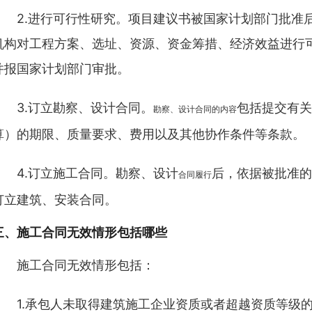
2.进行可行性研究。项目建议书被国家计划部门批准
机构对工程方案、选址、资源、资金筹措、经济效益进行
并报国家计划部门审批。
3.订立勘察、设计合同。
包括提交有关
勘察、设计合同的内容
算）的期限、质量要求、费用以及其他协作条件等条款。
4.订立施工合同。勘察、设计
后，依据被批准的
合同履行
订立建筑、安装合同。
三、
施工合同无效情形包括哪些
施工合同无效情形包括：
1.承包人未取得建筑施工企业资质或者超越资质等级