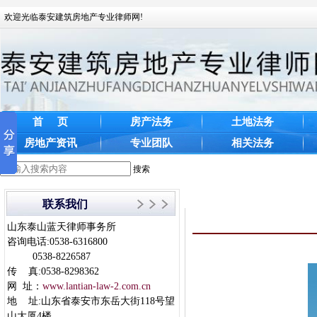
欢迎光临泰安建筑房地产专业律师网!
首 页
房产法务
土地法务
房地产资讯
专业团队
相关法务
搜索
联系我们
山东泰山蓝天律师事务所
咨询电话:0538-6316800
0538-8226587
传 真:0538-8298362
网 址：
www.lantian-law-2.com.cn
地 址:山东省泰安市东岳大街118号望
山大厦4楼