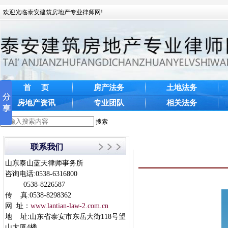
欢迎光临泰安建筑房地产专业律师网!
首 页
房产法务
土地法务
房地产资讯
专业团队
相关法务
搜索
联系我们
山东泰山蓝天律师事务所
咨询电话:0538-6316800
0538-8226587
传 真:0538-8298362
网 址：
www.lantian-law-2.com.cn
地 址:山东省泰安市东岳大街118号望
山大厦4楼