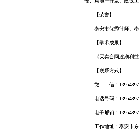
理、房地产开发、建设工
【荣誉】
泰安市优秀律师、泰安
【学术成果】
《买卖合同逾期利益
【联系方式】
微 信：139548973
电话号码：139548973
电子邮箱：1395489730
工作地址：泰安市东岳