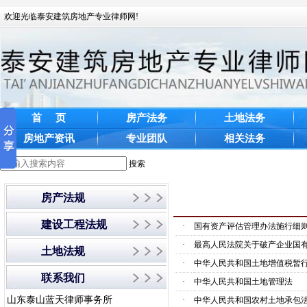
欢迎光临泰安建筑房地产专业律师网!
首 页
房产法务
土地法务
房地产资讯
专业团队
相关法务
搜索
房产法规
建设工程法规
·
国有资产评估管理办法施行细
·
最高人民法院关于破产企业国有
土地法规
·
中华人民共和国土地增值税暂
联系我们
·
中华人民共和国土地管理法
山东泰山蓝天律师事务所
·
中华人民共和国农村土地承包