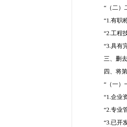
“（二）二
“1.有职
“2.工程
“3.具有完
三、删去第
四、将第十
“（一）一
“1.企业
“2.专业
“3.已开