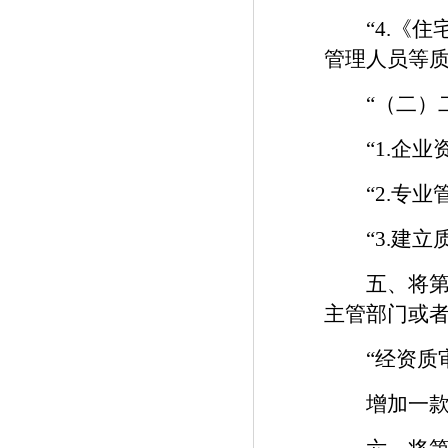
“4.《住
管理人员等
“（二）二
“1.企业
“2.专业
“3.建立
五、将第十
主管部门或
“经资质审
增加一款，