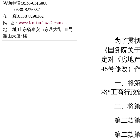
咨询电话:0538-6316800
0538-8226587
传 真:0538-8298362
网 址：
www.lantian-law-2.com.cn
地 址:山东省泰安市东岳大街118号
望山大厦4楼
为了贯彻落实
《国务院关
定对《房地
45号修改）
一、将第四
将“工商行政
二、将第五
第二款第一
第二款第二