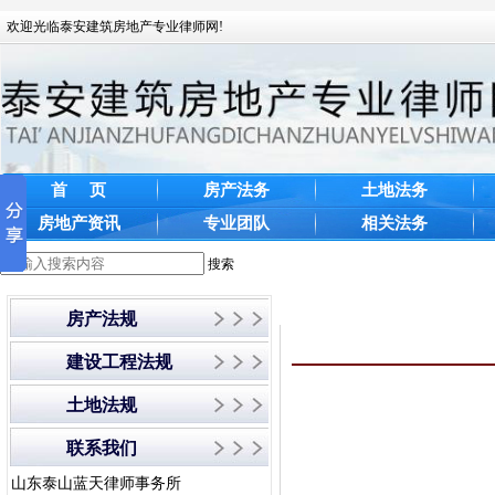
欢迎光临泰安建筑房地产专业律师网!
首 页
房产法务
土地法务
房地产资讯
专业团队
相关法务
搜索
房产法规
建设工程法规
土地法规
联系我们
山东泰山蓝天律师事务所