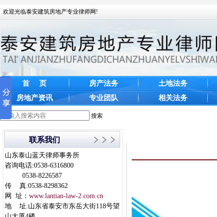
欢迎光临泰安建筑房地产专业律师网!
首 页
房产法务
土地法务
房地产资讯
专业团队
相关法务
搜索
联系我们
山东泰山蓝天律师事务所
咨询电话:0538-6316800
0538-8226587
传 真:0538-8298362
网 址：
www.lantian-law-2.com.cn
地 址:山东省泰安市东岳大街118号望
山大厦4楼