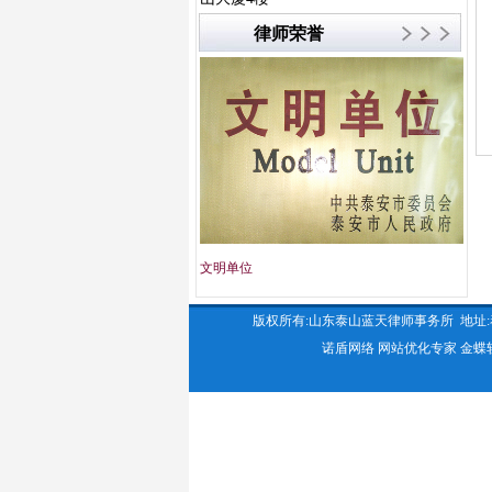
律师荣誉
文明单位
创先
版权所有:山东泰山蓝天律师事务所 地址:泰安市东岳大
诺盾网络
网站优化专家
金蝶