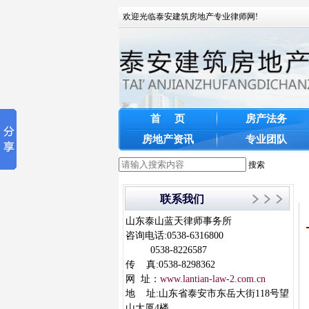
欢迎光临泰安建筑房地产专业律师网!
首 页
房产法务
房地产资讯
专业团队
搜索
联系我们
山东泰山蓝天律师事务所
咨询电话:0538-6316800
0538-8226587
传 真:0538-8298362
网 址：
www.lantian-law-2.com.cn
地 址:山东省泰安市东岳大街118号望
山大厦4楼