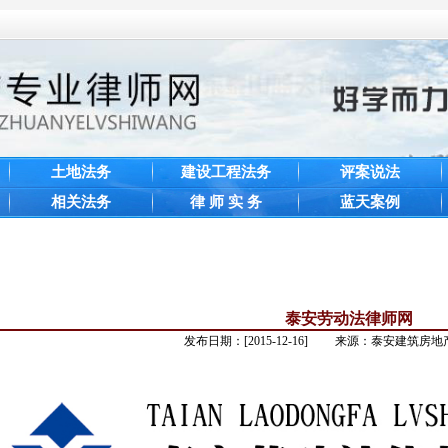
土地法务
建设工程法务
评案说法
相关法务
律 师 实 务
蓝天案例
泰安劳动法律师网
发布日期：[2015-12-16] 来源：泰安建筑房