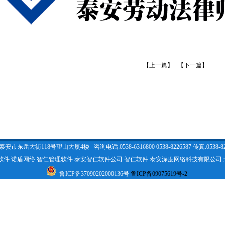
【上一篇】
【下一篇】
争优先进集体
街118号望山大厦4楼 咨询电话:0538-6316800 0538-8226587 传真:0538-82
软件
诺盾网络
智仁管理软件
泰安智仁软件公司
智仁软件
泰安深度网络科技有限公司
鲁ICP备37090202000136号
鲁ICP备09075619号-2