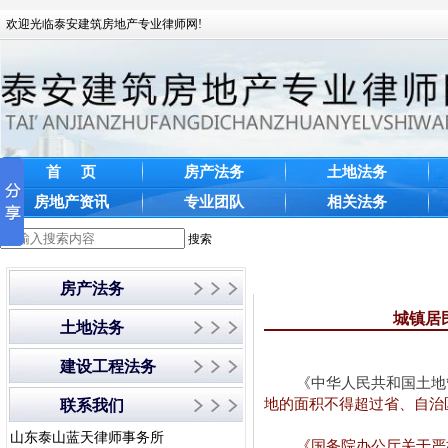
欢迎光临泰安建筑房地产专业律师网!
首 页
房产法务
土地法务
房地产资讯
专业团队
相关法务
搜索
房产法务
城镇居
土地法务
建设工程法务
《中华人民共和国土地
地的面积不得超过省、自治
联系我们
山东泰山蓝天律师事务所
《国务院办公厅关于严